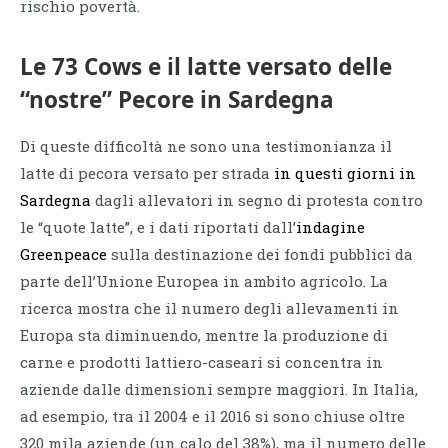
rischio povertà.
Le 73 Cows e il latte versato delle
“nostre” Pecore in Sardegna
Di queste difficoltà ne sono una testimonianza il
latte di pecora versato per strada
in questi giorni in
Sardegna
dagli allevatori in segno di protesta contro
le “quote latte”, e i dati riportati dall’
indagine
Greenpeace
sulla destinazione dei fondi pubblici da
parte dell’Unione Europea in ambito agricolo. La
ricerca mostra che il numero degli allevamenti in
Europa sta diminuendo, mentre la produzione di
carne e prodotti lattiero-caseari si concentra in
aziende dalle dimensioni sempre maggiori. In Italia,
ad esempio, tra il 2004 e il 2016 si sono chiuse oltre
320 mila aziende (un calo del 38%), ma il numero delle