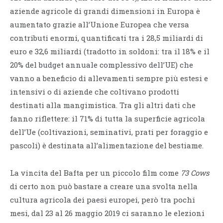
aziende agricole di grandi dimensioni in Europa è
aumentato grazie all’Unione Europea che versa
contributi enormi, quantificati tra i 28,5 miliardi di
euro e 32,6 miliardi (tradotto in soldoni: tra il 18% e il
20% del budget annuale complessivo dell’UE) che
vanno a beneficio di allevamenti sempre più estesi e
intensivi o di aziende che coltivano prodotti
destinati alla mangimistica. Tra gli altri dati che
fanno riflettere: il 71% di tutta la superficie agricola
dell’Ue (coltivazioni, seminativi, prati per foraggio e
pascoli) è destinata all’alimentazione del bestiame.
La vincita del Bafta per un piccolo film come
73 Cows
di certo non può bastare a creare una svolta nella
cultura agricola dei paesi europei, però tra pochi
mesi, dal 23 al 26 maggio 2019 ci saranno le elezioni