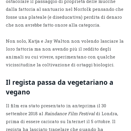
ostacolare il passaggio di proprietà delle mucche
dalla fattoria al santuario nel Norfolk pensando che
fosse una plateale (e diseducativa) perdita di denaro
che non avrebbe fatto onore alla categoria.
Non solo, Katja e Jay Walton non volendo lasciare la
loro fattoria ma non avendo più il reddito degli
animali su cui vivere, sperimentano con qualche
vicissitudine la coltivazione di ortaggi biologici.
Il regista passa da vegetariano a
vegano
Il film era stato presentato in anteprima il 30
settembre 2018 al
Raindance Film Festival
di Londra,
prima di essere caricato su Internet il 5 ottobre. Il
regista ha lasciato trapelare che quando ha