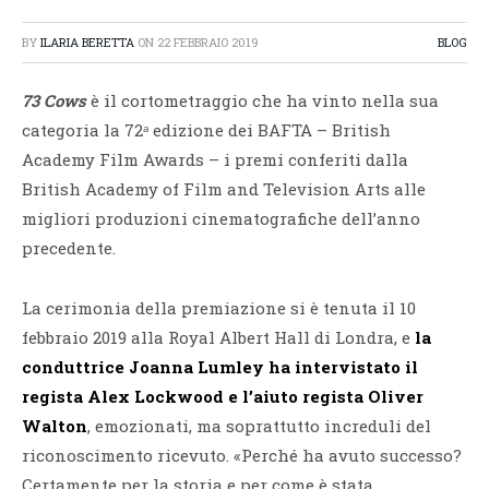
BY
ILARIA BERETTA
ON
22 FEBBRAIO 2019
BLOG
73 Cows
è il cortometraggio che ha vinto nella sua
categoria la 72ᵃ edizione dei BAFTA – British
Academy Film Awards – i premi conferiti dalla
British Academy of Film and Television Arts alle
migliori produzioni cinematografiche dell’anno
precedente.
La cerimonia della premiazione si è tenuta il 10
febbraio 2019 alla Royal Albert Hall di Londra, e
la
conduttrice Joanna Lumley ha intervistato il
regista
Alex Lockwood
e l’aiuto regista Oliver
Walton
, emozionati, ma soprattutto increduli del
riconoscimento ricevuto. «Perché ha avuto successo?
Certamente per la storia e per come è stata