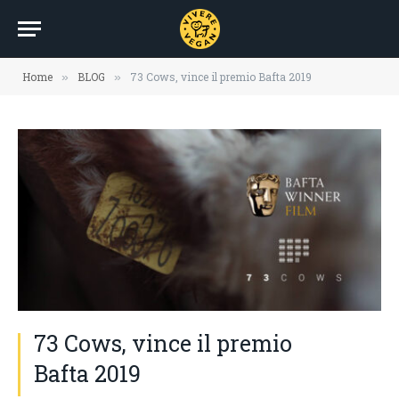
Home
BLOG
73 Cows, vince il premio Bafta 2019
»
»
73 Cows, vince il premio
Bafta 2019