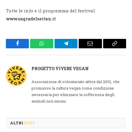
Tutte le info e il programma del festival:
www.sagradelseitan.it
Facebook
WhatsApp
Telegram
Email
Copy
Link
PROGETTO VIVERE VEGAN
Associazione di volontariato attiva dal 2001, che
promuove la cultura vegan come condizione
necessaria per eliminare la sofferenza degli
animali non umani.
ALTRI
POST