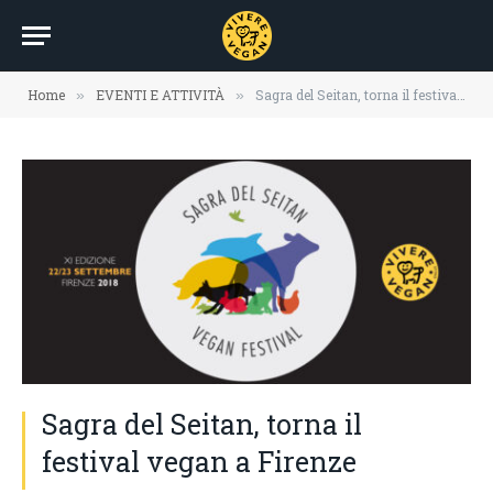
Home
EVENTI E ATTIVITÀ
Sagra del Seitan, torna il festival vegan a Firenze
»
»
Sagra del Seitan, torna il
festival vegan a Firenze