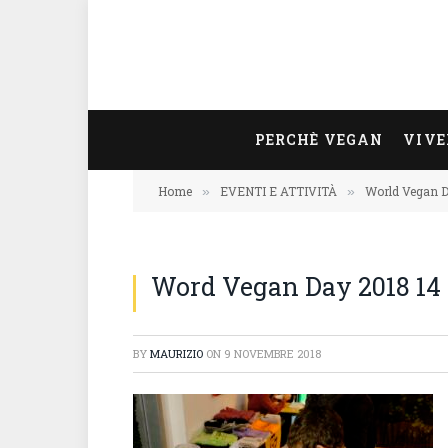
PERCHÈ VEGAN
VIVE
Home
EVENTI E ATTIVITÀ
World Vegan D
»
»
Word Vegan Day 2018 14
BY
MAURIZIO
ON
9 NOVEMBRE 2018