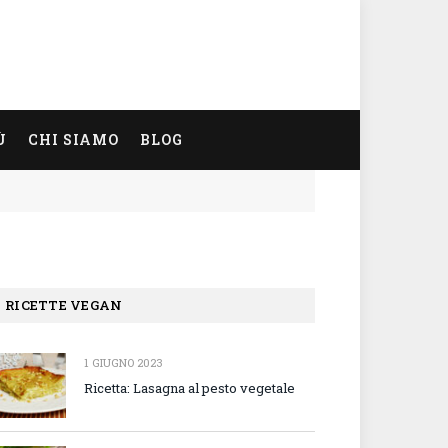
Ù
CHI SIAMO
BLOG
RICETTE VEGAN
1 GIUGNO 2023
Ricetta: Lasagna al pesto vegetale