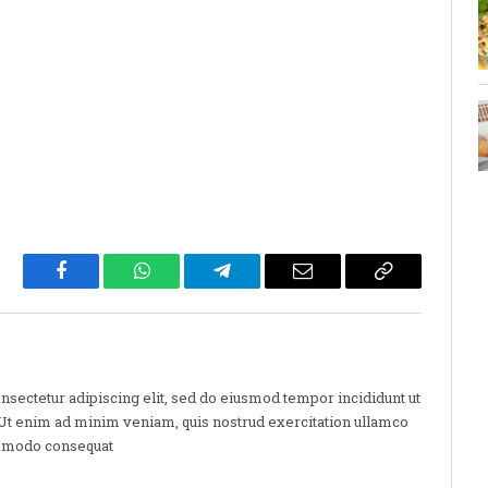
Facebook
WhatsApp
Telegram
Email
Copy
Link
nsectetur adipiscing elit, sed do eiusmod tempor incididunt ut
 Ut enim ad minim veniam, quis nostrud exercitation ullamco
commodo consequat