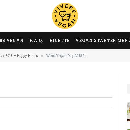
RE VEGAN
F.A.Q.
RICETTE
VEGAN STARTER MEN
ay 2018 – Happy Hours
Word Vegan Day 2018 14
»