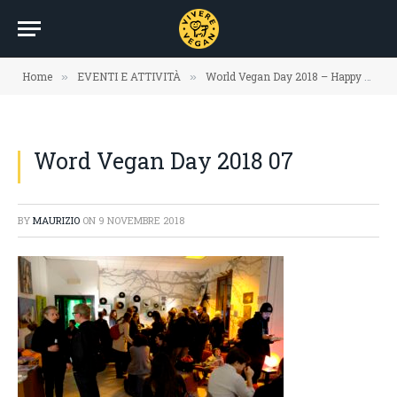
Home
EVENTI E ATTIVITÀ
World Vegan Day 2018 – Happy Hours
»
»
Word Vegan Day 2018 07
BY
MAURIZIO
ON
9 NOVEMBRE 2018