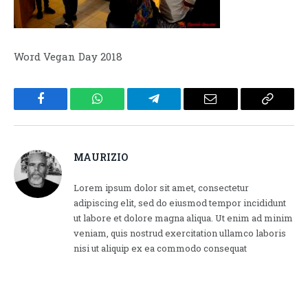
Word Vegan Day 2018
Facebook
WhatsApp
Telegram
Email
Copy
Link
MAURIZIO
Lorem ipsum dolor sit amet, consectetur
adipiscing elit, sed do eiusmod tempor incididunt
ut labore et dolore magna aliqua. Ut enim ad minim
veniam, quis nostrud exercitation ullamco laboris
nisi ut aliquip ex ea commodo consequat