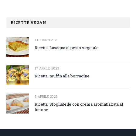
RICETTE VEGAN
1 GIUGNO 2023
Ricetta: Lasagna al pesto vegetale
17 APRILE 2023
Ricetta: muffin alla borragine
3 APRILE 2023
Ricetta: Sfogliatelle con crema aromatizzata al
limone