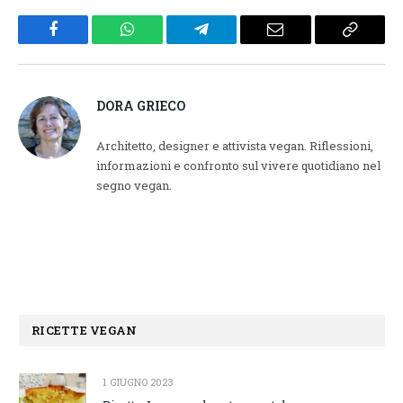
Facebook
WhatsApp
Telegram
Email
Copy
Link
DORA GRIECO
Architetto, designer e attivista vegan. Riflessioni,
informazioni e confronto sul vivere quotidiano nel
segno vegan.
RICETTE VEGAN
1 GIUGNO 2023