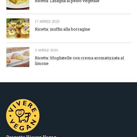
Ricetta: Lasagna al pesto vegetale
17 APRILE 2023
Ricetta: muffin alla borragine
3 APRILE 2023
Ricetta: Sfogliatelle con crema aromatizzata al
limone