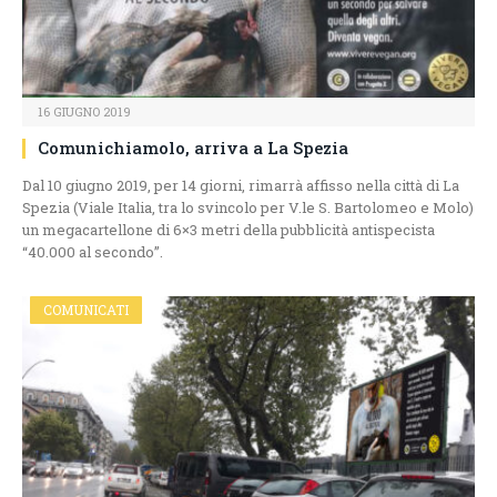
16 GIUGNO 2019
Comunichiamolo, arriva a La Spezia
Dal 10 giugno 2019, per 14 giorni, rimarrà affisso nella città di La
Spezia (Viale Italia, tra lo svincolo per V.le S. Bartolomeo e Molo)
un megacartellone di 6×3 metri della pubblicità antispecista
“40.000 al secondo”.
COMUNICATI