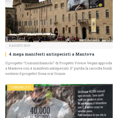
8 AGOSTO 2019
4 mega manifesti antispecisti a Mantova
Il progetto “Comunichiamolo” di Progetto Vivere Vegan approda
a Mantova con 4 manifesti antispecisti. E’ partita la raccolta fondi:
sostieni il progetto! Dona ora! Grazie.
COMUNICATI