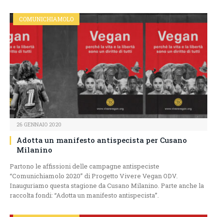
COMUNICHIAMOLO
26 GENNAIO 2020
Adotta un manifesto antispecista per Cusano
Milanino
Partono le affissioni delle campagne antispeciste
“Comunichiamolo 2020” di Progetto Vivere Vegan ODV.
Inauguriamo questa stagione da Cusano Milanino. Parte anche la
raccolta fondi: “Adotta un manifesto antispecista”.