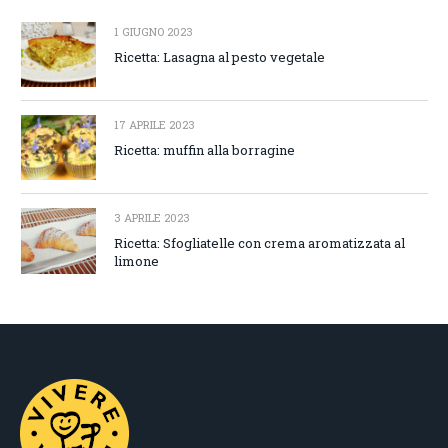
1 GIUGNO 2023
Ricetta: Lasagna al pesto vegetale
17 APRILE 2023
Ricetta: muffin alla borragine
3 APRILE 2023
Ricetta: Sfogliatelle con crema aromatizzata al
limone