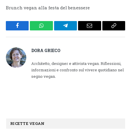
Brunch vegan alla festa del benessere
Facebook
WhatsApp
Telegram
Email
Copy
Link
DORA GRIECO
Architetto, designer e attivista vegan. Riflessioni,
informazioni e confronto sul vivere quotidiano nel
segno vegan.
RICETTE VEGAN