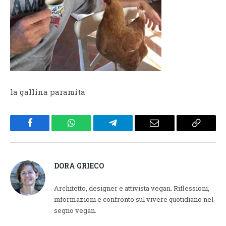
la gallina paramita
Facebook
WhatsApp
Telegram
Email
Copy
Link
DORA GRIECO
Architetto, designer e attivista vegan. Riflessioni,
informazioni e confronto sul vivere quotidiano nel
segno vegan.