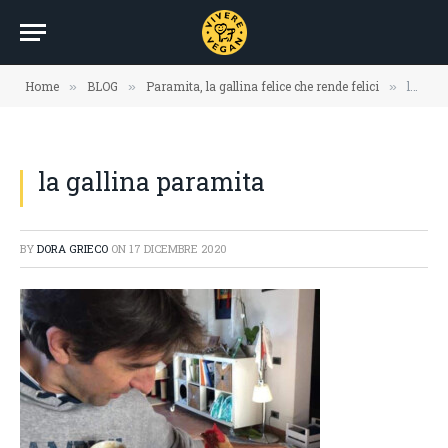
Home
BLOG
Paramita, la gallina felice che rende felici
la gallina paramita
»
»
»
la gallina paramita
BY
DORA GRIECO
ON
17 DICEMBRE 2020