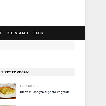
Ù
CHI SIAMO
BLOG
RICETTE VEGAN
1 GIUGNO 2023
Ricetta: Lasagna al pesto vegetale