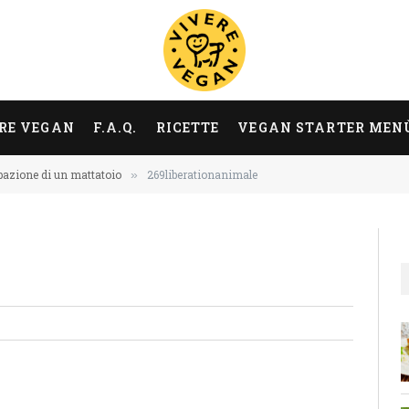
RE VEGAN
F.A.Q.
RICETTE
VEGAN STARTER MEN
pazione di un mattatoio
269liberationanimale
»