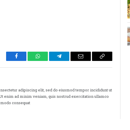
Facebook
WhatsApp
Telegram
Email
Copy
Link
nsectetur adipiscing elit, sed do eiusmod tempor incididunt ut
 Ut enim ad minim veniam, quis nostrud exercitation ullamco
commodo consequat