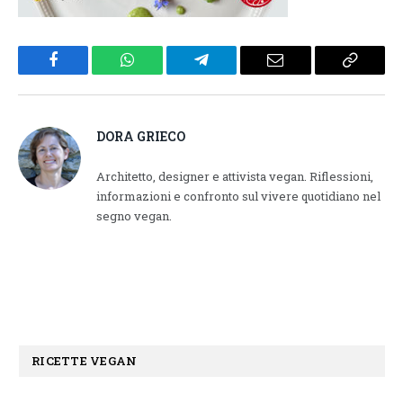
Facebook
WhatsApp
Telegram
Email
Copy
Link
DORA GRIECO
Architetto, designer e attivista vegan. Riflessioni,
informazioni e confronto sul vivere quotidiano nel
segno vegan.
RICETTE VEGAN