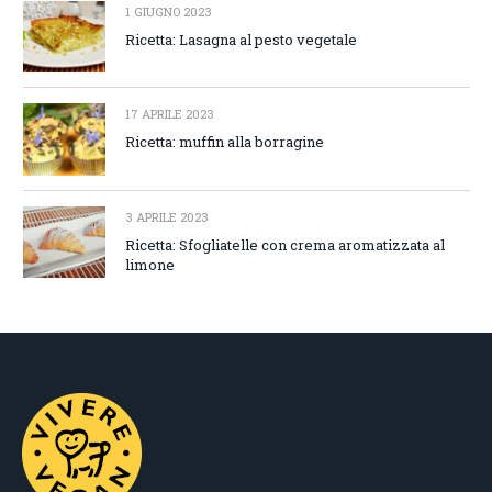
1 GIUGNO 2023
Ricetta: Lasagna al pesto vegetale
17 APRILE 2023
Ricetta: muffin alla borragine
3 APRILE 2023
Ricetta: Sfogliatelle con crema aromatizzata al
limone