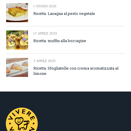
1 GIUGNO 2023
Ricetta: Lasagna al pesto vegetale
17 APRILE 2023
Ricetta: muffin alla borragine
3 APRILE 2023
Ricetta: Sfogliatelle con crema aromatizzata al
limone