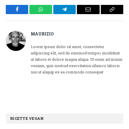
Facebook
WhatsApp
Telegram
Email
Copy
Link
MAURIZIO
Lorem ipsum dolor sit amet, consectetur
adipiscing elit, sed do eiusmod tempor incididunt
ut labore et dolore magna aliqua. Ut enim ad minim
veniam, quis nostrud exercitation ullamco laboris
nisi ut aliquip ex ea commodo consequat
RICETTE VEGAN