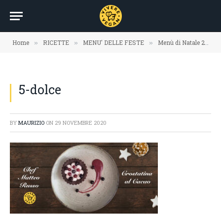
Home
RICETTE
MENU' DELLE FESTE
Menù di Natale 2020
»
»
»
5-dolce
BY
MAURIZIO
ON
29 NOVEMBRE 2020