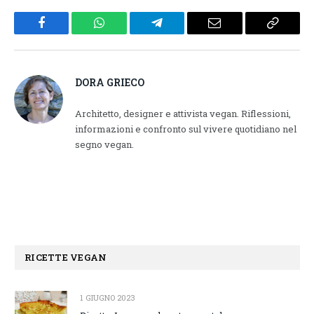
Facebook
WhatsApp
Telegram
Email
Copy
Link
DORA GRIECO
Architetto, designer e attivista vegan. Riflessioni,
informazioni e confronto sul vivere quotidiano nel
segno vegan.
RICETTE VEGAN
1 GIUGNO 2023