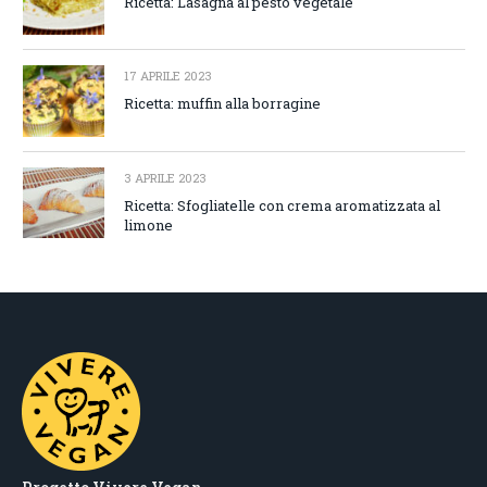
Ricetta: Lasagna al pesto vegetale
17 APRILE 2023
Ricetta: muffin alla borragine
3 APRILE 2023
Ricetta: Sfogliatelle con crema aromatizzata al
limone