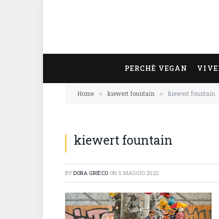
PERCHÈ VEGAN
VIVE
Home
kiewert fountain
kiewert fountain
»
»
kiewert fountain
BY
DORA GRIECO
ON
5 MAGGIO 2022