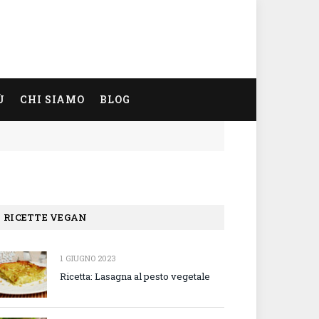
Ù
CHI SIAMO
BLOG
RICETTE VEGAN
1 GIUGNO 2023
Ricetta: Lasagna al pesto vegetale