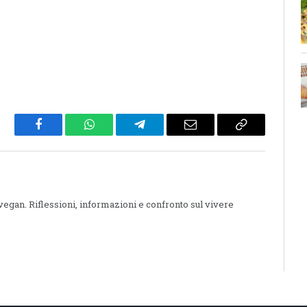
Facebook
WhatsApp
Telegram
Email
Copy
Link
 vegan. Riflessioni, informazioni e confronto sul vivere