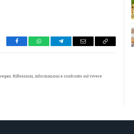
Facebook
WhatsApp
Telegram
Email
Copy
Link
 vegan. Riflessioni, informazioni e confronto sul vivere