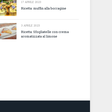
17 APRILE 2023
Ricetta: muffin alla borragine
3 APRILE 2023
Ricetta: Sfogliatelle con crema
aromatizzata al limone