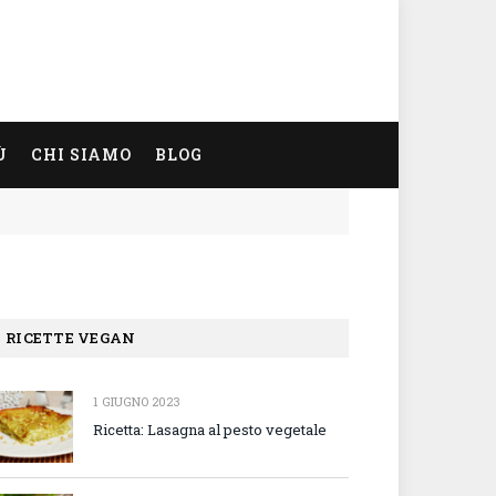
Ù
CHI SIAMO
BLOG
RICETTE VEGAN
1 GIUGNO 2023
Ricetta: Lasagna al pesto vegetale