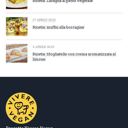
Ricetta: Lasagna al pesto vegetale
17 APRILE 2023
Ricetta: muffin alla borragine
3 APRILE 2023
Ricetta: Sfogliatelle con crema aromatizzata al
limone