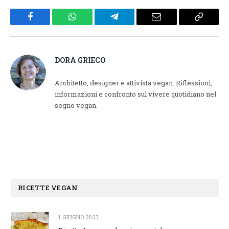
Facebook
WhatsApp
Telegram
Email
Copy
Link
DORA GRIECO
Architetto, designer e attivista vegan. Riflessioni,
informazioni e confronto sul vivere quotidiano nel
segno vegan.
RICETTE VEGAN
1 GIUGNO 2023