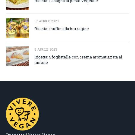
Ricetta: Lasagna al pesto vegetale
17 APRILE 2023
Ricetta: muffin alla borragine
3 APRILE 2023
Ricetta: Sfogliatelle con crema aromatizzata al
limone