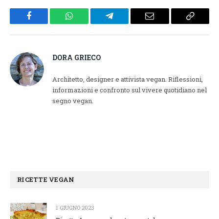
Facebook
WhatsApp
Telegram
Email
Copy
Link
DORA GRIECO
Architetto, designer e attivista vegan. Riflessioni,
informazioni e confronto sul vivere quotidiano nel
segno vegan.
RICETTE VEGAN
1 GIUGNO 2023