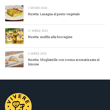
1 GIUGNO 2023
Ricetta: Lasagna al pesto vegetale
17 APRILE 2023
Ricetta: muffin alla borragine
3 APRILE 2023
Ricetta: Sfogliatelle con crema aromatizzata al
limone