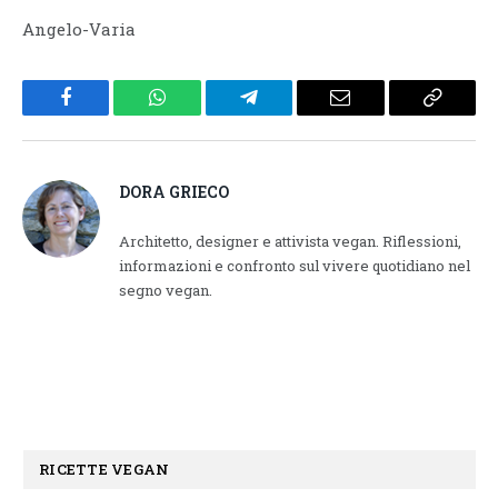
Angelo-Varia
Facebook
WhatsApp
Telegram
Email
Copy
Link
DORA GRIECO
Architetto, designer e attivista vegan. Riflessioni,
informazioni e confronto sul vivere quotidiano nel
segno vegan.
RICETTE VEGAN