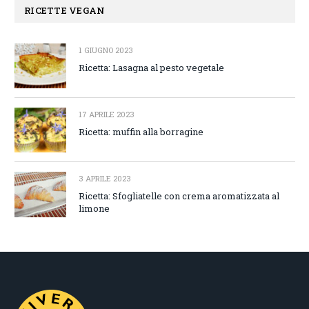
RICETTE VEGAN
1 GIUGNO 2023
Ricetta: Lasagna al pesto vegetale
17 APRILE 2023
Ricetta: muffin alla borragine
3 APRILE 2023
Ricetta: Sfogliatelle con crema aromatizzata al
limone