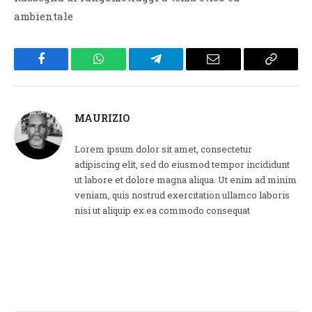
ambientale
Facebook
WhatsApp
Telegram
Email
Copy
Link
MAURIZIO
Lorem ipsum dolor sit amet, consectetur
adipiscing elit, sed do eiusmod tempor incididunt
ut labore et dolore magna aliqua. Ut enim ad minim
veniam, quis nostrud exercitation ullamco laboris
nisi ut aliquip ex ea commodo consequat