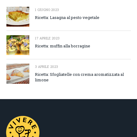
1 GIUGNO 2023
Ricetta: Lasagna al pesto vegetale
17 APRILE 2023
Ricetta: muffin alla borragine
3 APRILE 2023
Ricetta: Sfogliatelle con crema aromatizzata al
limone