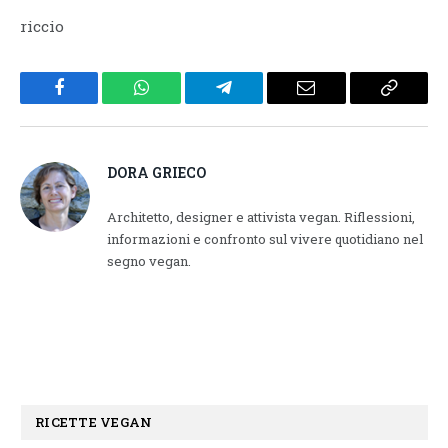
riccio
Facebook
WhatsApp
Telegram
Email
Copy
Link
DORA GRIECO
Architetto, designer e attivista vegan. Riflessioni,
informazioni e confronto sul vivere quotidiano nel
segno vegan.
RICETTE VEGAN