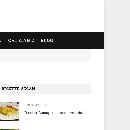
Ù
CHI SIAMO
BLOG
RICETTE VEGAN
1 GIUGNO 2023
Ricetta: Lasagna al pesto vegetale