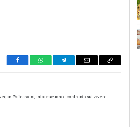
Facebook
WhatsApp
Telegram
Email
Copy
Link
 vegan. Riflessioni, informazioni e confronto sul vivere