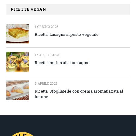
RICETTE VEGAN
1 GIUGNO 2023
Ricetta: Lasagna al pesto vegetale
17 APRILE 2023
Ricetta: muffin alla borragine
3 APRILE 2023
Ricetta: Sfogliatelle con crema aromatizzata al
limone