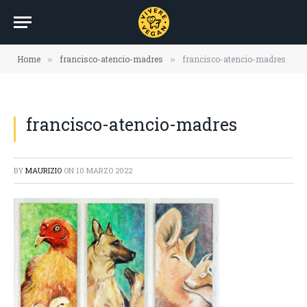
Home
francisco-atencio-madres
francisco-atencio-madres
»
»
francisco-atencio-madres
BY
MAURIZIO
ON
10 MARZO 2022