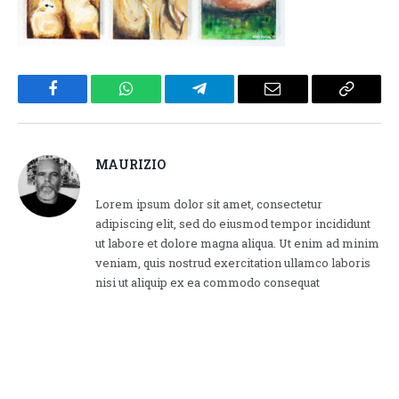
Facebook
WhatsApp
Telegram
Email
Copy
Link
MAURIZIO
Lorem ipsum dolor sit amet, consectetur
adipiscing elit, sed do eiusmod tempor incididunt
ut labore et dolore magna aliqua. Ut enim ad minim
veniam, quis nostrud exercitation ullamco laboris
nisi ut aliquip ex ea commodo consequat