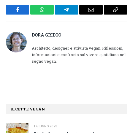
Facebook
WhatsApp
Telegram
Email
Copy
Link
DORA GRIECO
Architetto, designer e attivista vegan. Riflessioni,
informazioni e confronto sul vivere quotidiano nel
segno vegan.
RICETTE VEGAN
1 GIUGNO 2023