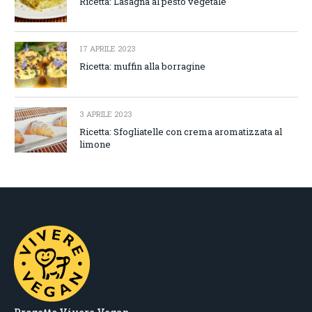
Ricetta: Lasagna al pesto vegetale
17 APRILE 2023
Ricetta: muffin alla borragine
3 APRILE 2023
Ricetta: Sfogliatelle con crema aromatizzata al
limone