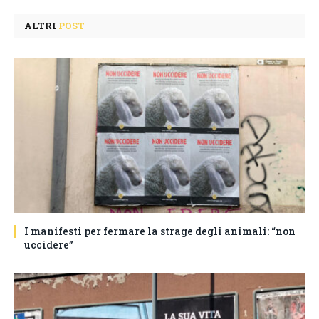
ALTRI
POST
I manifesti per fermare la strage degli animali: “non
uccidere”