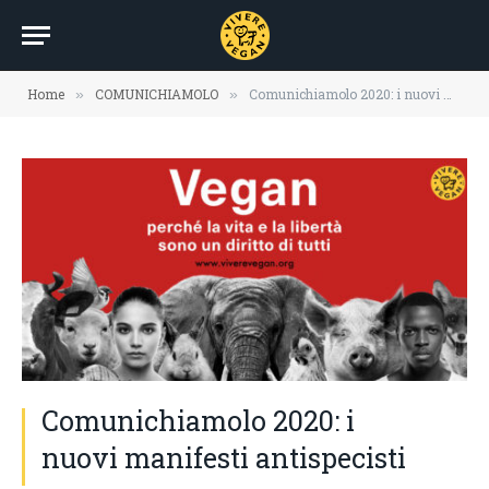
Home
COMUNICHIAMOLO
Comunichiamolo 2020: i nuovi manifesti antispecisti
»
»
Comunichiamolo 2020: i
nuovi manifesti antispecisti