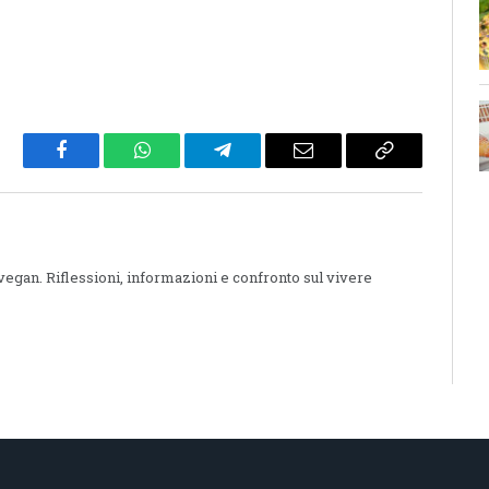
Facebook
WhatsApp
Telegram
Email
Copy
Link
 vegan. Riflessioni, informazioni e confronto sul vivere