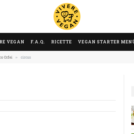
RE VEGAN
F.A.Q.
RICETTE
VEGAN STARTER MEN
co Orfei
circus
»