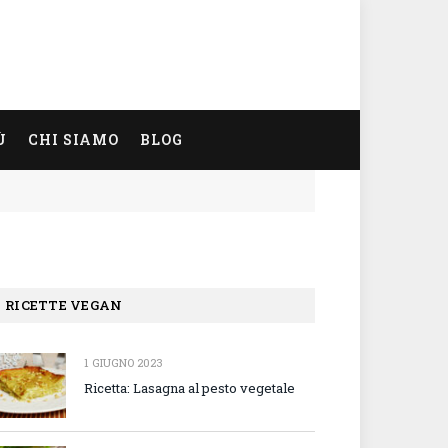
Ù
CHI SIAMO
BLOG
RICETTE VEGAN
1 GIUGNO 2023
Ricetta: Lasagna al pesto vegetale