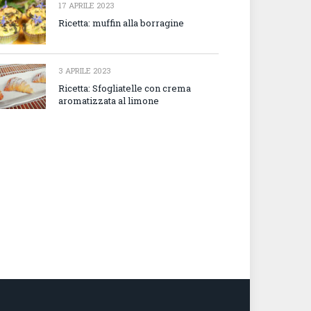
17 APRILE 2023
Ricetta: muffin alla borragine
3 APRILE 2023
Ricetta: Sfogliatelle con crema
aromatizzata al limone