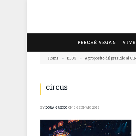
PERCHÈ VEGAN
VIVE
Home
BLOG
A proposito del presidio al Cir
»
»
circus
BY
DORA GRIECO
ON
4 GENNAIO 2016