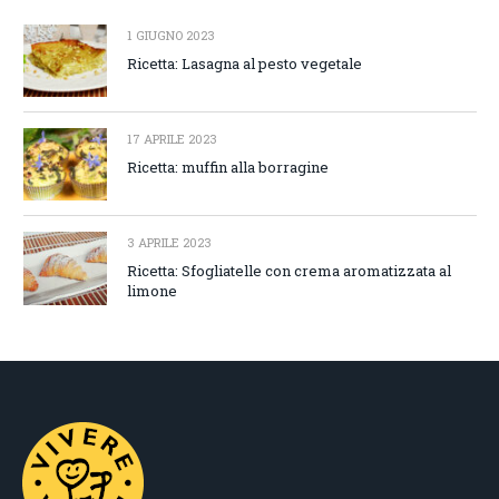
1 GIUGNO 2023
Ricetta: Lasagna al pesto vegetale
17 APRILE 2023
Ricetta: muffin alla borragine
3 APRILE 2023
Ricetta: Sfogliatelle con crema aromatizzata al
limone