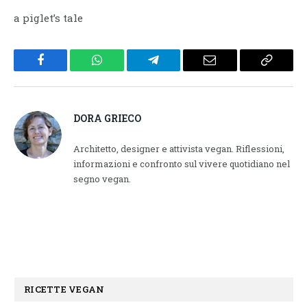
a piglet’s tale
Facebook
WhatsApp
Telegram
Email
Copy
Link
DORA GRIECO
Architetto, designer e attivista vegan. Riflessioni,
informazioni e confronto sul vivere quotidiano nel
segno vegan.
RICETTE VEGAN