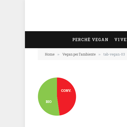
PERCHÈ VEGAN
VIVE
Home
Vegan per l’ambiente
tab-vegan-03
»
»