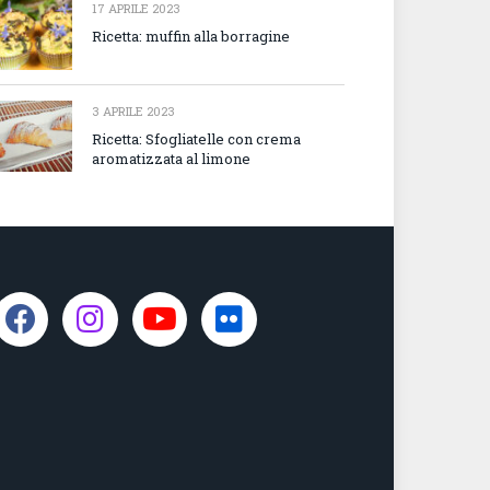
17 APRILE 2023
Ricetta: muffin alla borragine
3 APRILE 2023
Ricetta: Sfogliatelle con crema
aromatizzata al limone