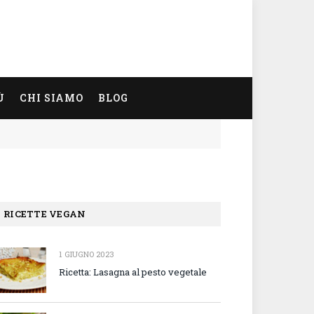
Ù
CHI SIAMO
BLOG
RICETTE VEGAN
1 GIUGNO 2023
Ricetta: Lasagna al pesto vegetale