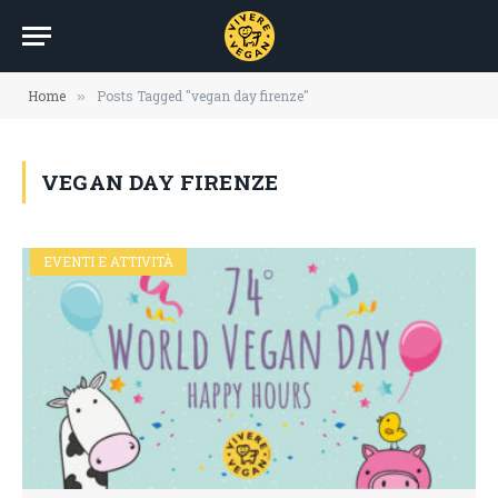
Home
Posts Tagged "vegan day firenze"
»
VEGAN DAY FIRENZE
EVENTI E ATTIVITÀ