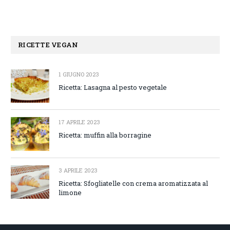
RICETTE VEGAN
1 GIUGNO 2023
Ricetta: Lasagna al pesto vegetale
17 APRILE 2023
Ricetta: muffin alla borragine
3 APRILE 2023
Ricetta: Sfogliatelle con crema aromatizzata al
limone