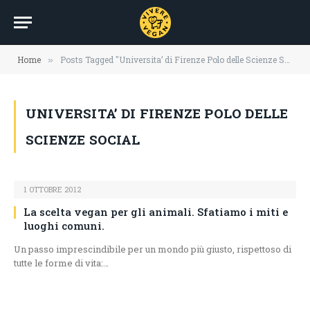
Home
Posts Tagged "Universita’ di Firenze Polo delle Scienze Social"
»
UNIVERSITA’ DI FIRENZE POLO DELLE
SCIENZE SOCIAL
1 OTTOBRE 2012
La scelta vegan per gli animali. Sfatiamo i miti e
luoghi comuni.
Un passo imprescindibile per un mondo più giusto, rispettoso di
tutte le forme di vita:…