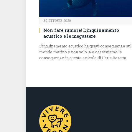
30 OTTOBRE 2020
Non fare rumore! L’inquinamento
acustico e le megattere
L’inquinamento acustico ha gravi conseguenze sul
mondo marino e non solo. Ne osserviamo le
conseguenze in questo articolo di Ilaria Beretta.