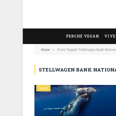
PERCHÈ VEGAN
VIVE
Home
Posts Tagged "Stellwagen Bank Nationa
»
STELLWAGEN BANK NATION
BLOG