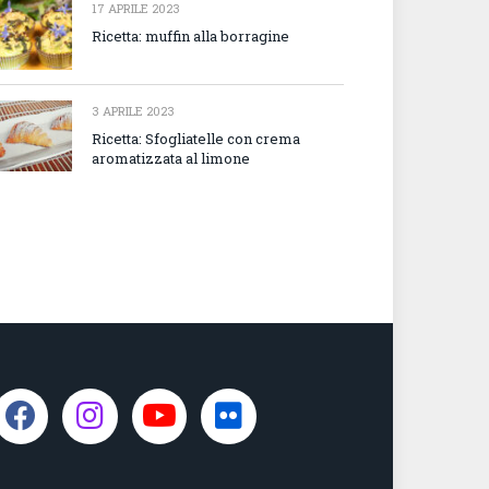
17 APRILE 2023
Ricetta: muffin alla borragine
3 APRILE 2023
Ricetta: Sfogliatelle con crema
aromatizzata al limone