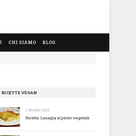
Ù
CHI SIAMO
BLOG
RICETTE VEGAN
1 GIUGNO 2023
Ricetta: Lasagna al pesto vegetale