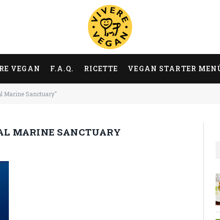
RE VEGAN
F.A.Q.
RICETTE
VEGAN STARTER MEN
l Marine Sanctuary"
AL MARINE SANCTUARY