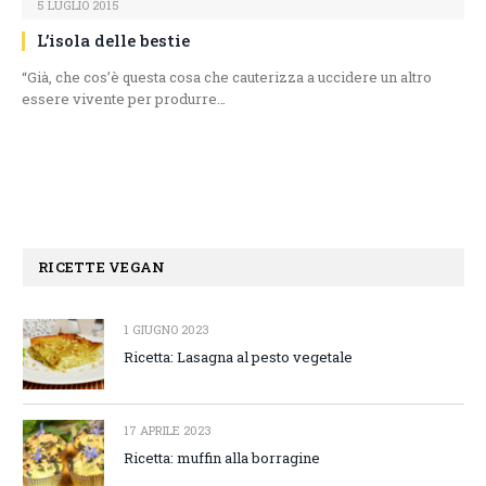
5 LUGLIO 2015
L’isola delle bestie
“Già, che cos’è questa cosa che cauterizza a uccidere un altro
essere vivente per produrre…
RICETTE VEGAN
1 GIUGNO 2023
Ricetta: Lasagna al pesto vegetale
17 APRILE 2023
Ricetta: muffin alla borragine