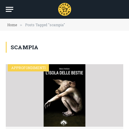
Home
Posts Tagged "scampia"
»
SCAMPIA
APPROFONDIMENTI