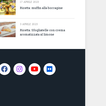
17 APRILE 2023
Ricetta: muffin alla borragine
3 APRILE 2023
Ricetta: Sfogliatelle con crema
aromatizzata al limone