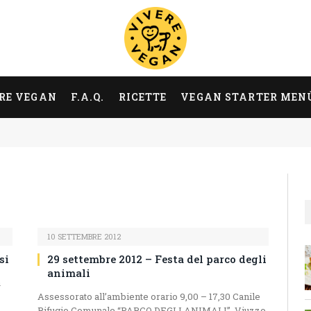
RE VEGAN
F.A.Q.
RICETTE
VEGAN STARTER MEN
10 SETTEMBRE 2012
si
29 settembre 2012 – Festa del parco degli
animali
a
Assessorato all’ambiente orario 9,00 – 17,30 Canile
Rifugio Comunale “PARCO DEGLI ANIMALI”. Viuzzo