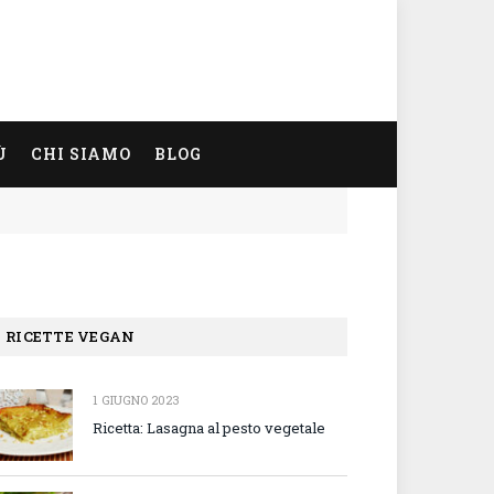
Ù
CHI SIAMO
BLOG
RICETTE VEGAN
1 GIUGNO 2023
Ricetta: Lasagna al pesto vegetale