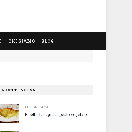
Ù
CHI SIAMO
BLOG
RICETTE VEGAN
1 GIUGNO 2023
Ricetta: Lasagna al pesto vegetale