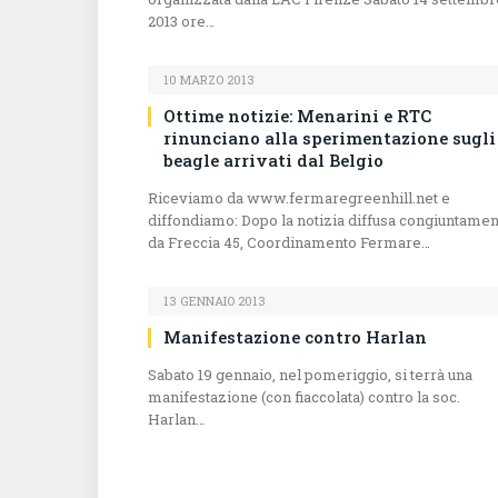
2013 ore…
10 MARZO 2013
Ottime notizie: Menarini e RTC
rinunciano alla sperimentazione sugli
beagle arrivati dal Belgio
Riceviamo da www.fermaregreenhill.net e
diffondiamo: Dopo la notizia diffusa congiuntame
da Freccia 45, Coordinamento Fermare…
13 GENNAIO 2013
Manifestazione contro Harlan
Sabato 19 gennaio, nel pomeriggio, si terrà una
manifestazione (con fiaccolata) contro la soc.
Harlan…