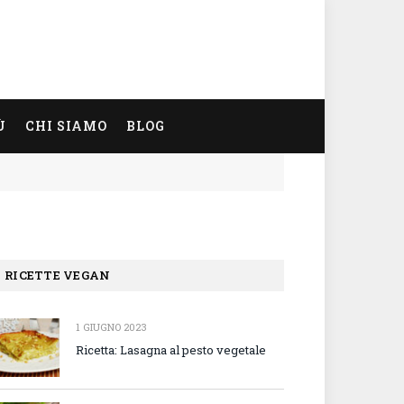
Ù
CHI SIAMO
BLOG
RICETTE VEGAN
1 GIUGNO 2023
Ricetta: Lasagna al pesto vegetale