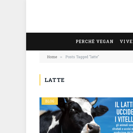
PERCHÈ VEGAN
VIVE
Home
Posts Tagged "latte"
»
LATTE
BLOG