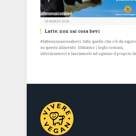
18 MARZO 2020
Latte: non sai cosa bevi
#lattenonsaicosabevi: tutto quello che c’è da saper
su questo alimento. Sfatiamo i loghi comuni,
informiamoci e lasciamolo ad ognuno il proprio lat