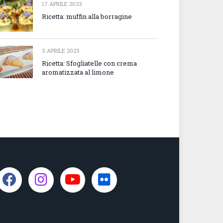
17 APRILE 2023
Ricetta: muffin alla borragine
3 APRILE 2023
Ricetta: Sfogliatelle con crema
aromatizzata al limone