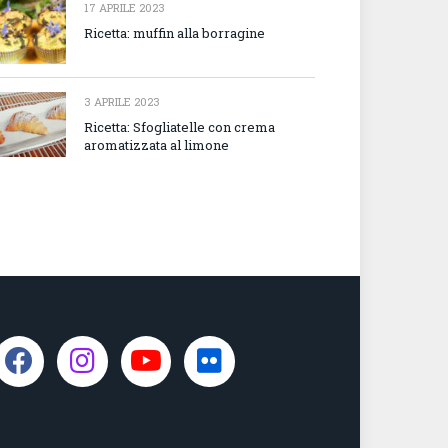
17 APRILE 2023
Ricetta: muffin alla borragine
3 APRILE 2023
Ricetta: Sfogliatelle con crema
aromatizzata al limone