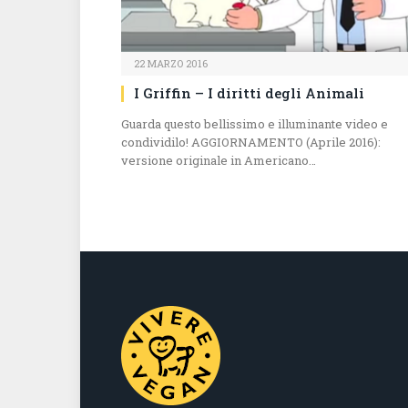
22 MARZO 2016
I Griffin – I diritti degli Animali
Guarda questo bellissimo e illuminante video e
condividilo! AGGIORNAMENTO (Aprile 2016):
versione originale in Americano…