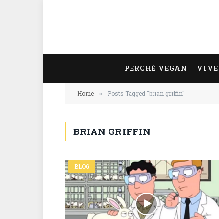
PERCHÈ VEGAN
VIVE
Home
Posts Tagged "brian griffin"
»
BRIAN GRIFFIN
BLOG