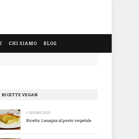
Ù
CHI SIAMO
BLOG
RICETTE VEGAN
1 GIUGNO 2023
Ricetta: Lasagna al pesto vegetale